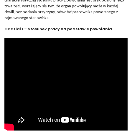
charakterystyczną stosunku pracy z powołania jest brak ochrony jego
trwałości, wyrażający się tym, że organ powołujący może w każdej
chwili, bez podania przyczyny, odwołać pracownika powołanego z
zajmowanego stanowiska.
Oddział 1 – Stosunek pracy na podstawie powołania