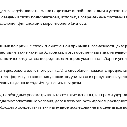
ется задействовать только надежные онлайн-кошельки и уклонятьс
и сведений своих пользователей, используя современные системы з
авления финансами в мире игорного бизнеса.
ными по причине своей значительной прибыли и возможности дивер
естиции, такие как игра Астронавт, могут обеспечивать значительно
становится отсутствие посредников, которое уменьшает сборы и увел
ти цифрового валютного рынка. Это способно и повысить предполаг
 платформы для внесения депозитов, учитывая их репутацию и усл
 защиты данных содействует снизить угрозы.
х, необходимо рассматривать также такие аспекты, как время удерж
агают эластичные условия, давая возможность игрокам распоряжа
бходимо осуществить внимательное исследование и оценить все в