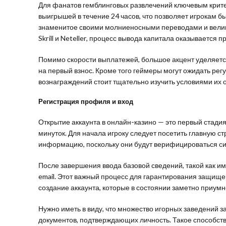
Для фанатов гемблинговых развлечений ключевым крите
выигрышей в течение 24 часов, что позволяет игрокам б
знаменитое своими молниеносными переводами и велик
Skrill и Neteller, процесс вывода капитала оказываетс
Помимо скорости выплатежей, большое акцент уделяется
на первый взнос. Кроме того геймеры могут ожидать рег
вознаграждений стоит тщательно изучить условиями их 
Регистрация профиля и вход
Открытие аккаунта в онлайн-казино — это первый стади
минуток. Для начала игроку следует посетить главную ст
информацию, поскольку они будут верифицироваться си
После завершения ввода базовой сведений, такой как им
email. Этот важный процесс для гарантирования защище
создание аккаунта, которые в состоянии заметно приум
Нужно иметь в виду, что множество игорных заведений 
документов, подтверждающих личность. Такое способст