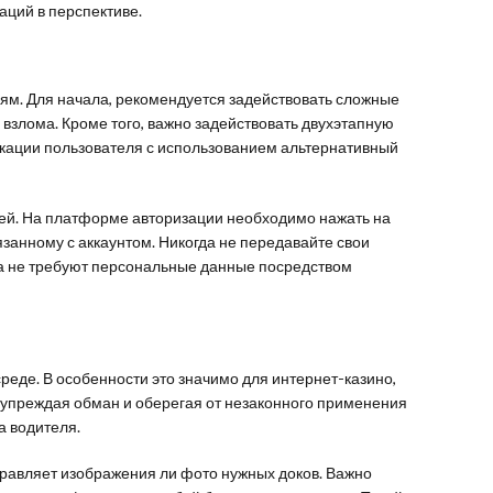
аций в перспективе.
ям. Для начала, рекомендуется задействовать сложные
 взлома. Кроме того, важно задействовать двухэтапную
кации пользователя с использованием альтернативный
стей. На платформе авторизации необходимо нажать на
язанному с аккаунтом. Никогда не передавайте свои
а не требуют персональные данные посредством
реде. В особенности это значимо для интернет-казино,
дупреждая обман и оберегая от незаконного применения
а водителя.
правляет изображения ли фото нужных доков. Важно