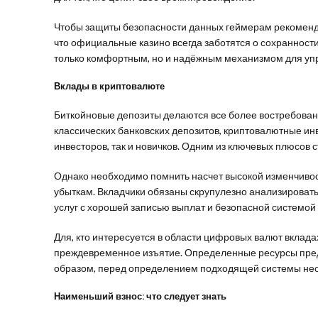
Чтобы защиты безопасности данных геймерам рекоменду
что официальные казино всегда заботятся о сохранност
только комфортным, но и надёжным механизмом для упр
Вклады в криптовалюте
Биткойновые депозиты делаются все более востребован
классических банковских депозитов, криптовалютные инв
инвесторов, так и новичков. Одним из ключевых плюсов 
Однако необходимо помнить насчет высокой изменчивос
убыткам. Вкладчики обязаны скрупулезно анализировать
услуг с хорошей записью выплат и безопасной системой
Для, кто интересуется в области цифровых валют вклада
преждевременное изъятие. Определенные ресурсы предл
образом, перед определением подходящей системы нео
Наименьший взнос: что следует знать