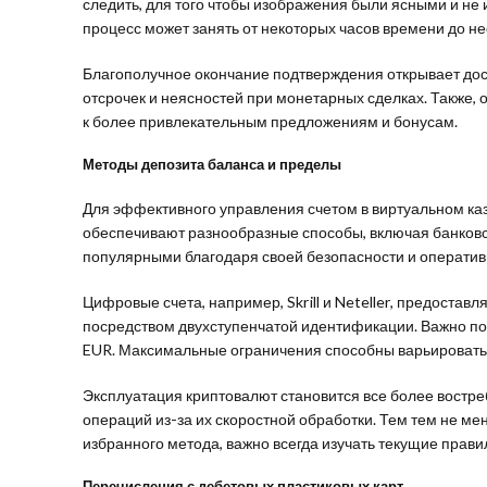
следить, для того чтобы изображения были ясными и не
процесс может занять от некоторых часов времени до не
Благополучное окончание подтверждения открывает дос
отсрочек и неясностей при монетарных сделках. Также, 
к более привлекательным предложениям и бонусам.
Методы депозита баланса и пределы
Для эффективного управления счетом в виртуальном ка
обеспечивают разнообразные способы, включая банковск
популярными благодаря своей безопасности и оператив
Цифровые счета, например, Skrill и Neteller, предост
посредством двухступенчатой идентификации. Важно по
EUR. Максимальные ограничения способны варьироваться 
Эксплуатация криптовалют становится все более востр
операций из-за их скоростной обработки. Тем тем не м
избранного метода, важно всегда изучать текущие прави
Перечисления с дебетовых пластиковых карт