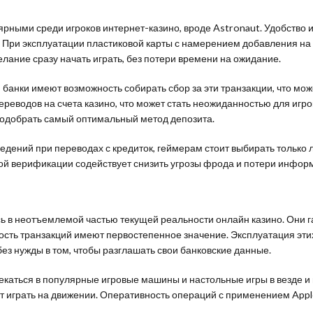
ярными среди игроков интернет-казино, вроде Astronaut. Удобство 
 При эксплуатации пластиковой карты с намерением добавления на 
елание сразу начать играть, без потери времени на ожидание.
 банки имеют возможность собирать сбор за эти транзакции, что мож
еводов на счета казино, что может стать неожиданностью для игрок
подобрать самый оптимальный метод депозита.
едений при переводах с кредиток, геймерам стоит выбирать только
й верификации содействует снизить угрозы фрода и потери инфор
в неотъемлемой частью текущей реальности онлайн казино. Они га
сть транзакций имеют первостепенное значение. Эксплуатация этих пл
ез нужды в том, чтобы разглашать свои банковские данные.
екаться в популярные игровые машины и настольные игры в везде и 
т играть на движении. Оперативность операций с применением Appl