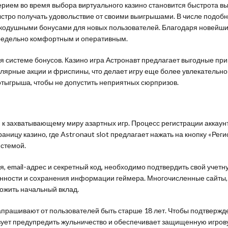
рием во время выбора виртуального казино становится быстрота в
ыстро получать удовольствие от своими выигрышами. В числе подобн
одушными бонусами для новых пользователей. Благодаря новейши
я предельно комфортным и оперативным.
 системе бонусов. Казино игра Астронавт предлагает выгодные при
улярные акции и фриспины, что делает игру еще более увлекательно
отыгрыша, чтобы не допустить неприятных сюрпризов.
я к захватывающему миру азартных игр. Процесс регистрации аккаун
раницу казино, где Astronaut slot предлагает нажать на кнопку «Ре
стемой.
я, email-адрес и секретный код, необходимо подтвердить свой учет
нности и сохранения информации геймера. Многочисленные сайты, т
ножить начальный вклад.
запрашивают от пользователей быть старше 18 лет. Чтобы подтвержд
вует предупредить жульничество и обеспечивает защищенную игрову