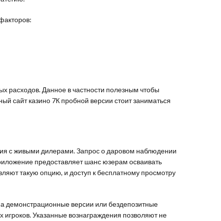
факторов:
ых расходов. Данное в частности полезным чтобы
ный сайт казино 7К пробной версии стоит заниматься
ния с живыми дилерами. Запрос о даровом наблюдении
 приложение предоставляет шанс юзерам осваивать
авляют такую опцию, и доступ к бесплатному просмотру
 на демонстрационные версии или бездепозитные
х игроков. Указанные вознаграждения позволяют не