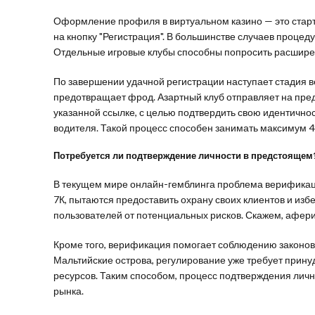
Оформление профиля в виртуальном казино — это старто
на кнопку "Регистрация". В большинстве случаев процеду
Отдельные игровые клубы способны попросить расширен
По завершении удачной регистрации наступает стадия ве
предотвращает фрод. Азартный клуб отправляет на пре
указанной ссылке, с целью подтвердить свою идентичнос
водителя. Такой процесс способен занимать максимум 4
Потребуется ли подтверждение личности в предстоящем
В текущем мире онлайн-гемблинга проблема верификации
7К, пытаются предоставить охрану своих клиентов и избе
пользователей от потенциальных рисков. Скажем, афери
Кроме того, верификация помогает соблюдению законов
Мальтийские острова, регулирование уже требует прину
ресурсов. Таким способом, процесс подтверждения личн
рынка.