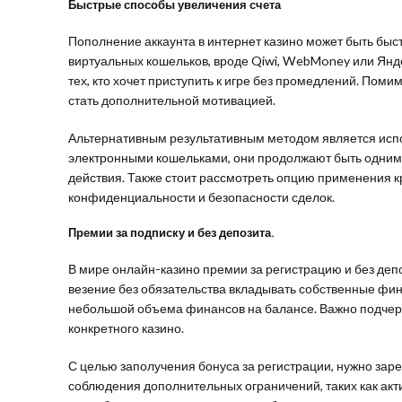
Быстрые способы увеличения счета
Пополнение аккаунта в интернет казино может быть быс
виртуальных кошельков, вроде Qiwi, WebMoney или Яндек
тех, кто хочет приступить к игре без промедлений. Пом
стать дополнительной мотивацией.
Альтернативным результативным методом является испол
электронными кошельками, они продолжают быть одним и
действия. Также стоит рассмотреть опцию применения к
конфиденциальности и безопасности сделок.
Премии за подписку и без депозита.
В мире онлайн-казино премии за регистрацию и без де
везение без обязательства вкладывать собственные фина
небольшой объема финансов на балансе. Важно подчеркн
конкретного казино.
С целью заполучения бонуса за регистрации, нужно заре
соблюдения дополнительных ограничений, таких как акт