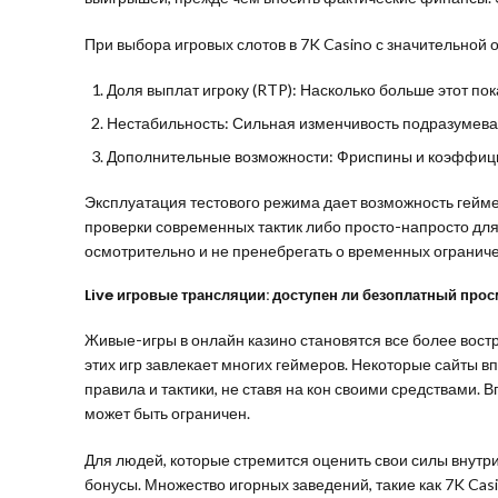
При выбора игровых слотов в 7K Casino с значительной
Доля выплат игроку (RTP): Насколько больше этот по
Нестабильность: Сильная изменчивость подразумева
Дополнительные возможности: Фриспины и коэффици
Эксплуатация тестового режима дает возможность гейме
проверки современных тактик либо просто-напросто для 
осмотрительно и не пренебрегать о временных ограничен
Live игровые трансляции: доступен ли безоплатный про
Живые-игры в онлайн казино становятся все более вос
этих игр завлекает многих геймеров. Некоторые сайты 
правила и тактики, не ставя на кон своими средствами.
может быть ограничен.
Для людей, которые стремится оценить свои силы внутр
бонусы. Множество игорных заведений, такие как 7K Ca