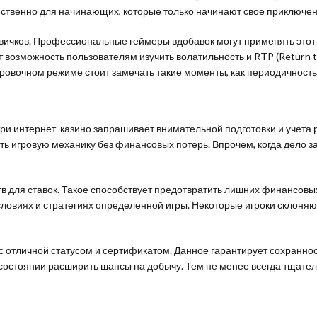
ственно для начинающих, которые только начинают свое приключени
овичков. Профессиональные геймеры вдобавок могут применять это
возможность пользователям изучить волатильность и RTP (Return to 
нировочном режиме стоит замечать такие моменты, как периодичнос
три интернет-казино запрашивает внимательной подготовки и учета 
ь игровую механику без финансовых потерь. Впрочем, когда дело за
тв для ставок. Такое способствует предотвратить лишних финансовы
ловиях и стратегиях определенной игры. Некоторые игроки склоняютс
с отличной статусом и сертификатом. Данное гарантирует сохранно
 состоянии расширить шансы на добычу. Тем не менее всегда тщател