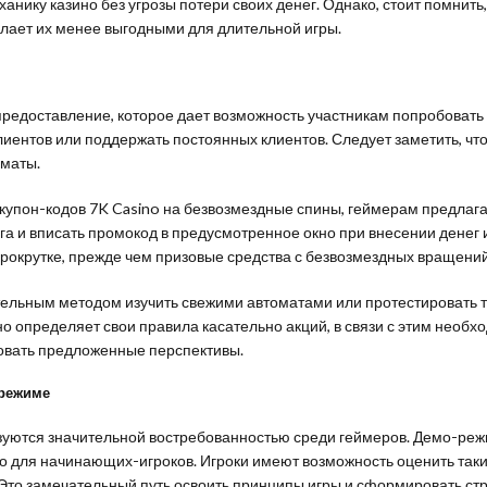
ханику казино без угрозы потери своих денег. Однако, стоит помнит
лает их менее выгодными для длительной игры.
едоставление, которое дает возможность участникам попробовать в
иентов или поддержать постоянных клиентов. Следует заметить, чт
оматы.
купон-кодов 7K Casino на безвозмездные спины, геймерам предлага
нга и вписать промокод в предусмотренное окно при внесении денег
рокрутке, прежде чем призовые средства с безвозмездных вращений
ельным методом изучить свежими автоматами или протестировать та
но определяет свои правила касательно акций, в связи с этим необх
овать предложенные перспективы.
 режиме
ьзуются значительной востребованностью среди геймеров. Демо-ре
о для начинающих-игроков. Игроки имеют возможность оценить таки
Это замечательный путь освоить принципы игры и сформировать стр