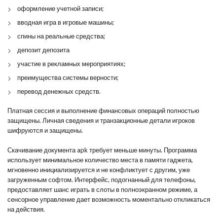
оформление учетной записи;
вводная игра в игровые машины;
спины на реальные средства;
депозит депозита
участие в рекламных мероприятиях;
преимущества системы верности;
перевод денежных средств.
Платная сессия и выполнение финансовых операций полностью
защищены. Личная сведения и транзакционные детали игроков
шифруются и защищены.
Скачивание документа apk требует меньше минуты. Программа
использует минимальное количество места в памяти гаджета,
мгновенно инициализируется и не конфликтует с другим, уже
загруженным софтом. Интерфейс, подогнанный для телефоны,
предоставляет шанс играть в слоты в полноэкранном режиме, а
сенсорное управление дает возможность моментально откликаться
на действия.