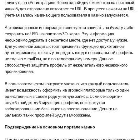
кликнуть на «Регистрация». Через одной-двух моментов на почтовый
ящик будет отправлено автоответ со URL. В процессе нажатии на URL
учетная запись начинающего пользователя в казино запускается.
Авторизационные информацию советуется записать на бумагу либо
сохранить на USB-накопителе/SD-карте. Эту информацию
необходимо держать в секретном месте, где нет доступа у чужие.
Для усиленной защиты стоит применять функцию двухэтапной
аутентификации, то есть утверждать вход в персональный профиль
не только e-mail’ом, но и по телефонному номеру. Данное
способствует защитить профиль от нежелательного незаконного
проникновения.
В пользовательском контракте указано, что каждый пользователь
имеет возможность оформить на игорной платформе только один
единственный в своем роде учетную запись. Если секьюрити-
служба найдет дублирующие профили, они окажутся
заблокированными без шанса на восстановление. Деньги на
балансах таких профилей будут заморожены.
Подтверждение на основном портале казино
Подтверждением является удостоверение персоны и года рождения