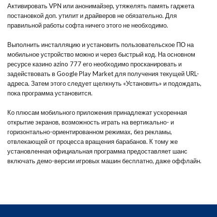
Активировать VPN или анонимайзер, утяжелять память гаджета
постановкой доп. утилит и драйверов не обязательно. Для
правильной работы софта ничего этого не необходимо.
Выполнить инсталляцию и установить пользовательское ПО на
мобильное устройство можно и через быстрый код. На основном
ресурсе казино azino 777 его необходимо просканировать и
задействовать в Google Play Market для получения текущей URL-
адреса. Затем этого следует щелкнуть «Установить» и подождать,
пока программа установится.
Ко плюсам мобильного приложения принадлежат ускоренная
открытие экранов, возможность играть на вертикально- и
горизонтально-ориентированном режимах, без рекламы,
отвлекающей от процесса вращения барабанов. К тому же
установленная официальная программа предоставляет шанс
включать демо-версии игровых машин бесплатно, даже оффлайн.