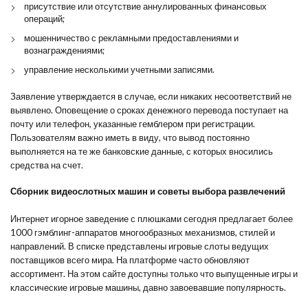
присутствие или отсутствие аннулированных финансовых
операций;
мошенничество с рекламными предоставлениями и
вознаграждениями;
управление несколькими учетными записями.
Заявление утверждается в случае, если никаких несоответствий не
выявлено. Оповещение о сроках денежного перевода поступает на
почту или телефон, указанные гемблером при регистрации.
Пользователям важно иметь в виду, что вывод постоянно
выполняется на те же банковские данные, с которых вносились
средства на счет.
Сборник видеослотных машин и советы выбора развлечений
Интернет игорное заведение с плюшками сегодня предлагает более
1000 гэмблинг-аппаратов многообразных механизмов, стилей и
направлений. В списке представлены игровые слоты ведущих
поставщиков всего мира. На платформе часто обновляют
ассортимент. На этом сайте доступны только что выпущенные игры и
классические игровые машины, давно завоевавшие популярность.