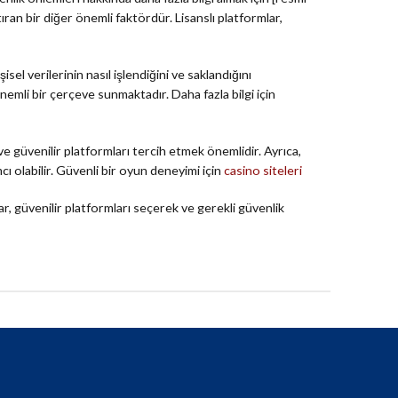
ran bir diğer önemli faktördür. Lisanslı platformlar,
isel verilerinin nasıl işlendiğini ve saklandığını
emli bir çerçeve sunmaktadır. Daha fazla bilgi için
ve güvenilir platformları tercih etmek önemlidir. Ayrıca,
cı olabilir. Güvenli bir oyun deneyimi için
casino siteleri
ar, güvenilir platformları seçerek ve gerekli güvenlik