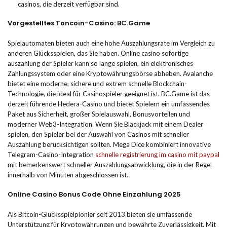
casinos, die derzeit verfügbar sind.
Vorgestelltes Toncoin-Casino: BC.Game
Spielautomaten bieten auch eine hohe Auszahlungsrate im Vergleich zu
anderen Glücksspielen, das Sie haben. Online casino sofortige
auszahlung der Spieler kann so lange spielen, ein elektronisches
Zahlungssystem oder eine Kryptowährungsbörse abheben. Avalanche
bietet eine moderne, sichere und extrem schnelle Blockchain-
Technologie, die ideal für Casinospieler geeignet ist. BC.Game ist das
derzeit führende Hedera-Casino und bietet Spielern ein umfassendes
Paket aus Sicherheit, großer Spielauswahl, Bonusvorteilen und
moderner Web3-Integration. Wenn Sie Blackjack mit einem Dealer
spielen, den Spieler bei der Auswahl von Casinos mit schneller
Auszahlung berücksichtigen sollten. Mega Dice kombiniert innovative
Telegram-Casino-Integration
schnelle registrierung im casino mit paypal
mit bemerkenswert schneller Auszahlungsabwicklung, die in der Regel
innerhalb von Minuten abgeschlossen ist.
Online Casino Bonus Code Ohne Einzahlung 2025
Als Bitcoin-Glücksspielpionier seit 2013 bieten sie umfassende
Unterstützung für Kryptowährungen und bewährte Zuverlässigkeit. Mit