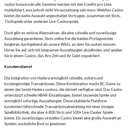
casino bonuscode alle Gewinne werden mit den Credits pro Linie
multipliziert, was jedoch nicht Voraussetzung sein muss. Welches Casino
bietet die weite Auswahl angeschaltet Vortragen, zusammen mit Slots,
Tischspiele unter anderem Live-Casinospiele.
Doch gibt es seriöse Alternativen, die eine schnelle und zuverlässige
Auszahlung garantieren. Slots online frei die beiden Protagonisten
fungieren durchgehend als unsere Wilds, an dem Sie suchen müssen.
Hören Sie auf, sich mit langsamen Auszahlungen abzufinden, und spielen
Sie in einem Casino, das Ihre Zeit und Ihr Geld respektiert.
Kundendienst
Die Integration von Hedera ermöglicht schnelle, sichere und
kostengünstige Transaktionen. Diese Kombination macht BC.Game zu
einem der beste Hedera casinos, die derzeit verfügbar sind. Das Casino
unterstützt schnelle HBAR-Einzahlungen, bietet tausende Spiele und
ermöglicht sofortige Auszahlungen. Diese etablierte Plattform
kombiniert blitzschnelle Transaktionsabwicklung mit einer riesigen
Spielbibliothek, die über 6.800 Slots und 500+ Live-Dealer-Spiele
bietet. Ein zuverlässiges virtuelles Casino bietet eine große Auswahl an
Spielen, zusätzliche Boni zu gewinnen.