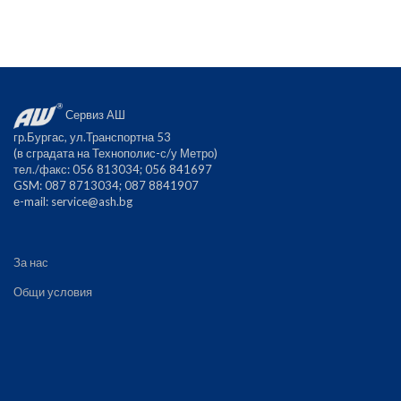
Сервиз АШ
гр.Бургас, ул.Транспортна 53
(в сградата на Технополис-с/у Метро)
тел./факс: 056 813034; 056 841697
GSM: 087 8713034; 087 8841907
е-mail:
service@ash.bg
За нас
Общи условия