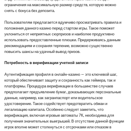
ограничения на максимальную размер средств, которую можно
снять с бонуса без депозита.
Пользователям предлагается вдумчиво просматривать правила и
положения данного казино перед стартом игры. Такое поможет
уклониться от неприятных сюрпризов и наиболее продуктивно
использовать предоставленные плюшки. Придерживаясь данным
рекомендациям и сохраняя терпение, возможно существенно
повысить шансы на удачный вывод призов.
Потребность в верификации учетной записи
Аутентификация профиля в онлайн-казино — это ключевой шаг,
который обеспечивает защиту и сохранность как геймера, так и
платформы. Процедура верификации в большинстве случаев
предполагает предъявление бумаг, доказывающих персональные
данные, например, как загранпаспорт или водительское
удостоверение. Такое содействует предотвратить обман и
легализацию капитала. Особенно следует заметить, что
верификация, включая игровые автоматы 7К, необходима для
получения значительных выигрышей. В отсутствие данной функции
игрок вполне может столкнуться с отсрочками или отказом в