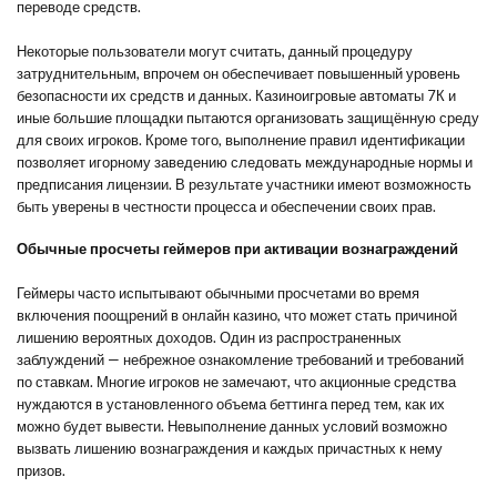
переводе средств.
Некоторые пользователи могут считать, данный процедуру
затруднительным, впрочем он обеспечивает повышенный уровень
безопасности их средств и данных. Казиноигровые автоматы 7К и
иные большие площадки пытаются организовать защищённую среду
для своих игроков. Кроме того, выполнение правил идентификации
позволяет игорному заведению следовать международные нормы и
предписания лицензии. В результате участники имеют возможность
быть уверены в честности процесса и обеспечении своих прав.
Обычные просчеты геймеров при активации вознаграждений
Геймеры часто испытывают обычными просчетами во время
включения поощрений в онлайн казино, что может стать причиной
лишению вероятных доходов. Один из распространенных
заблуждений — небрежное ознакомление требований и требований
по ставкам. Многие игроков не замечают, что акционные средства
нуждаются в установленного объема беттинга перед тем, как их
можно будет вывести. Невыполнение данных условий возможно
вызвать лишению вознаграждения и каждых причастных к нему
призов.