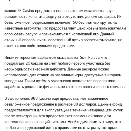
казино 7К Casino предлагает пользователям исключительную
возможность испытать фортуна в отсутствие денежных затрат. Их
безвложенное предложение включает 50 бесплатных круток на
известные автоматы, что предоставляет шанс новым пользователям
опробовать ресурс и познакомиться с коллекцией игр. Данный
отличный способ начать собственный путь в области гэмблинга, не
ставя на кон собственными средствами.
Иным интересным вариантом оказывается Spin Palace, что
предлагает 20 баксов на счет любого первого участника без
необходимости внесения депозита. Данные ресурсы можно
использовать для ставок на различные игры, доступные в игорном
заведении. Таким путём, у участников появляется перспектива
заработать реальные финансы, не тратя ни гроша из своего кармана.
В заключение, 888 Казино ещё предоставляет заманчивое
безвложенное предложение в размере 88 долларов. Данные фонд
предоставляются для эксплуатации в течение четырнадцати суток
после регистрации, что предоставляет временной запас для
исследования всех опций системы. Необходимо иметь в виду, что
любое из предложений идет с правилами по отыгрышу, которые