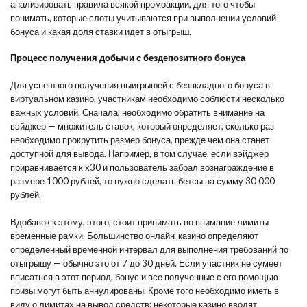
анализировать правила всякой промоакции, для того чтобы
понимать, которые слоты учитываются при выполнении условий
бонуса и какая доля ставки идет в отыгрыш.
Процесс получения добычи с бездепозитного бонуса
Для успешного получения выигрышей с безвкладного бонуса в
виртуальном казино, участникам необходимо соблюсти несколько
важных условий. Сначала, необходимо обратить внимание на
вэйджер — множитель ставок, который определяет, сколько раз
необходимо прокрутить размер бонуса, прежде чем она станет
доступной для вывода. Например, в том случае, если вэйджер
приравнивается к x30 и пользователь забрал вознаграждение в
размере 1000 рублей, то нужно сделать бетсы на сумму 30 000
рублей.
Вдобавок к этому, этого, стоит принимать во внимание лимиты
временные рамки. Большинство онлайн-казино определяют
определенный временной интервал для выполнения требований по
отыгрышу — обычно это от 7 до 30 дней. Если участник не сумеет
вписаться в этот период, бонус и все полученные с его помощью
призы могут быть аннулированы. Кроме того необходимо иметь в
виду о лимитах на вывод средств: некоторые казино вводят