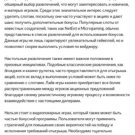
обширный выбор развлечений, что могут заинтересовать и новичков,
и матерых игроков. Среди этих значительное интерес следует
уделить слотам, поскольку они часто участвуют в акциях и дают
шанс получить дополнительные бонусы. Популярные слоты от
известных создателей, таких как NetEnt и Microgaming, обычно
представлены в список развлечений для использования бонусов.
Данные игры не лишь гарантируют увлекательный геймплей, но и
позволяют скорее выполнить условия по вейджеру.
Настольные развлечения также имеют важное положение в
призовых инициативах. Подобные классические развлечения, как
блэкджек и казино-рулетка, часто предоставляются для отыгрыша
акций, хотя их вклад в выполнение условий может быть ниже по
сравнению с слотами. Лайв игры казино приобретают все более
распространенными между игроков акционных предложений
благодаря своему реалистичному игровому процессу и возможности
взаимодействия с настоящими дилерами.
Нельзя стоит о видеопокерных играх, который также может быть
частью бонусной программы. Пользователи могут применить
стратегией для повышения своих вероятностей на победу и
исполнения требований отыгрыша. Необходимо тщательно