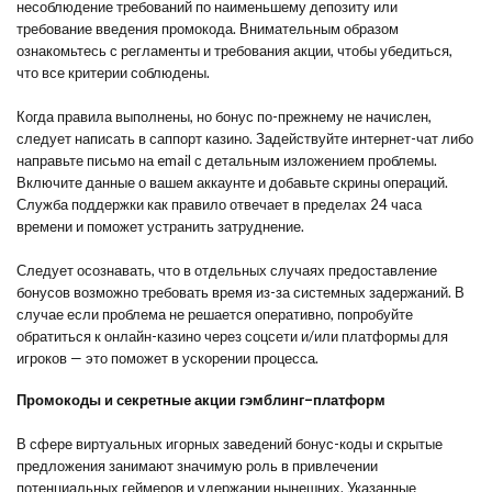
несоблюдение требований по наименьшему депозиту или
требование введения промокода. Внимательным образом
ознакомьтесь с регламенты и требования акции, чтобы убедиться,
что все критерии соблюдены.
Когда правила выполнены, но бонус по-прежнему не начислен,
следует написать в саппорт казино. Задействуйте интернет-чат либо
направьте письмо на email с детальным изложением проблемы.
Включите данные о вашем аккаунте и добавьте скрины операций.
Служба поддержки как правило отвечает в пределах 24 часа
времени и поможет устранить затруднение.
Следует осознавать, что в отдельных случаях предоставление
бонусов возможно требовать время из-за системных задержаний. В
случае если проблема не решается оперативно, попробуйте
обратиться к онлайн-казино через соцсети и/или платформы для
игроков — это поможет в ускорении процесса.
Промокоды и секретные акции гэмблинг-платформ
В сфере виртуальных игорных заведений бонус-коды и скрытые
предложения занимают значимую роль в привлечении
потенциальных геймеров и удержании нынешних. Указанные