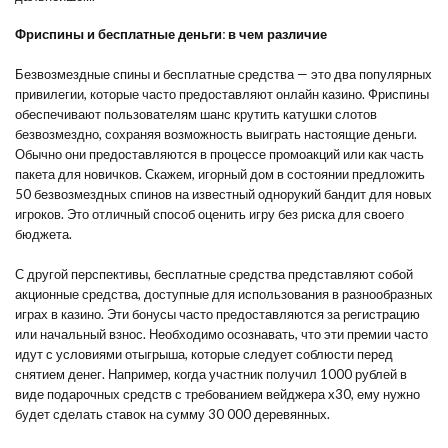
Фриспины и бесплатные деньги: в чем различие
Безвозмездные спины и бесплатные средства — это два популярных
привилегии, которые часто предоставляют онлайн казино. Фриспины
обеспечивают пользователям шанс крутить катушки слотов
безвозмездно, сохраняя возможность выиграть настоящие деньги.
Обычно они предоставляются в процессе промоакций или как часть
пакета для новичков. Скажем, игорный дом в состоянии предложить
50 безвозмездных спинов на известный однорукий бандит для новых
игроков. Это отличный способ оценить игру без риска для своего
бюджета.
С другой перспективы, бесплатные средства представляют собой
акционные средства, доступные для использования в разнообразных
играх в казино. Эти бонусы часто предоставляются за регистрацию
или начальный взнос. Необходимо осознавать, что эти премии часто
идут с условиями отыгрыша, которые следует соблюсти перед
снятием денег. Например, когда участник получил 1000 рублей в
виде подарочных средств с требованием вейджера x30, ему нужно
будет сделать ставок на сумму 30 000 деревянных.