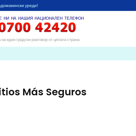
одомакински уреди!
Е НИ НА НАШИЯ
НАЦИОНАЛЕН ТЕЛЕФОН
а на един градски разговор от цялата страна
itios Más Seguros