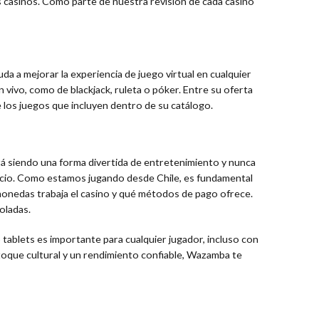
s casinos. Como parte de nuestra revisión de cada casino
a a mejorar la experiencia de juego virtual en cualquier
 vivo, como de blackjack, ruleta o póker. Entre su oferta
e los juegos que incluyen dentro de su catálogo.
irá siendo una forma divertida de entretenimiento y nunca
lencio. Como estamos jugando desde Chile, es fundamental
 monedas trabaja el casino y qué métodos de pago ofrece.
oladas.
ablets es importante para cualquier jugador, incluso con
toque cultural y un rendimiento confiable, Wazamba te