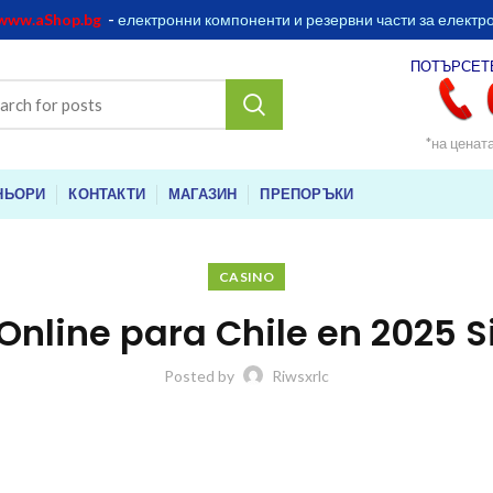
www.aShop.bg
-
електронни компоненти и резервни части за електр
ПОТЪРСЕТ
*на ценат
НЬОРИ
КОНТАКТИ
МАГАЗИН
ПРЕПОРЪКИ
CASINO
Online para Chile en 2025 S
Posted by
Riwsxrlc