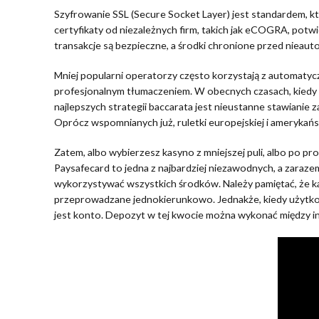
Szyfrowanie SSL (Secure Socket Layer) jest standardem, k
certyfikaty od niezależnych firm, takich jak eCOGRA, potw
transakcje są bezpieczne, a środki chronione przed niea
Mniej popularni operatorzy często korzystają z automatyc
profesjonalnym tłumaczeniem. W obecnych czasach, kiedy ka
najlepszych strategii baccarata jest nieustanne stawianie 
Oprócz wspomnianych już, ruletki europejskiej i amerykańs
Zatem, albo wybierzesz kasyno z mniejszej puli, albo po
Paysafecard to jedna z najbardziej niezawodnych, a zaraz
wykorzystywać wszystkich środków. Należy pamiętać, że ka
przeprowadzane jednokierunkowo. Jednakże, kiedy użytko
jest konto. Depozyt w tej kwocie można wykonać między in