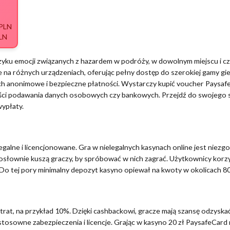
 PLN
PLN
u emocji związanych z hazardem w podróży, w dowolnym miejscu i czasi
 na różnych urządzeniach, oferując pełny dostęp do szerokiej gamy gier
ch anonimowe i bezpieczne płatności. Wystarczy kupić voucher Paysafe
ści podawania danych osobowych czy bankowych. Przejdź do swojego sald
ypłaty.
t legalne i licencjonowane. Gra w nielegalnych kasynach online jest ni
słownie kuszą graczy, by spróbować w nich zagrać. Użytkownicy korzyst
ą. Do tej pory minimalny depozyt kasyno opiewał na kwoty w okolicach 8
at, na przykład 10%. Dzięki cashbackowi, gracze mają szansę odzyska
 stosowne zabezpieczenia i licencje. Grając w kasyno 20 zł PaysafeCard