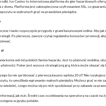
 środki. Ice Casino to internetowa platforma do gier hazardowych ofer
a z domu. Platforma jest zabezpieczona szyfrowaniem SSL, co gwarantuj
 depozytu w wybranych grać na prawdziwe pieniądze.
h
eczne i tanie rozpoczęcie przygody z grami kasynowymi online. Aby jak 
ategii. Po pierwsze, zawsze czytaj regulaminy bonusów i promocji, aby
dziewać.
 zł
ia konta wśród polskich fanów hazardu. Jest to płatność mobilna, obsł
płatności. Poker jest wysoce strategiczną grą, która może okazać się 
dlaczego by nie spróbować z pierwszą kasyno wpłata 20 zł? Nie ryzykujesz
pozytu, to umożliwia wgrywanie realnych pieniędzy. Możesz grać w nie za
by wiedzieć, czego można się po nich spodziewać przy zabawie za praw
informacji, jak m.in. Średni czas oczekiwania na operatora na czacie n
dostępne w języku polskim.