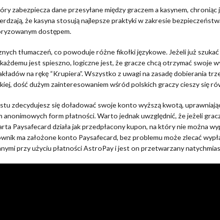
tóry zabezpiecza dane przesyłane między graczem a kasynem, chroniąc 
ierdzają, że kasyna stosują najlepsze praktyki w zakresie bezpieczeńst
utoryzowanym dostępem.
znych tłumaczeń, co powoduje różne fikołki językowe. Jeżeli już szuka
żdemu jest spieszno, logiczne jest, że gracze chcą otrzymać swoje wyg
zakładów na rękę “Krupiera”. Wszystko z uwagi na zasadę dobierania trze
kiej, dość dużym zainteresowaniem wśród polskich graczy cieszy się r
 prostu zdecydujesz się doładować swoje konto wyższą kwotą, uprawni
em anonimowych form płatności. Warto jednak uwzględnić, że jeżeli gra
rta Paysafecard działa jak przedpłacony kupon, na który nie można wy
wnik ma założone konto Paysafecard, bez problemu może zlecać wypła
nymi przy użyciu płatności AstroPay i jest on przetwarzany natychmias