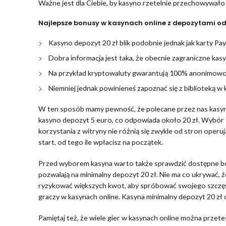
Ważne jest dla Ciebie, by kasyno rzetelnie przechowywało 
Najlepsze bonusy w kasynach online z depozytami od
Kasyno depozyt 20 zł blik podobnie jednak jak karty Pay
Dobra informacja jest taka, że obecnie zagraniczne kasy
Na przykład kryptowaluty gwarantują 100% anonimowość
Niemniej jednak powinieneś zapoznać się z biblioteką w 
W ten sposób mamy pewność, że polecane przez nas kasyno
kasyno depozyt 5 euro, co odpowiada około 20 zł. Wybór ta
korzystania z witryny nie różnią się zwykle od stron ope
start, od tego ile wpłacisz na początek.
Przed wyborem kasyna warto także sprawdzić dostępne bon
pozwalają na minimalny depozyt 20 zł. Nie ma co ukrywać,
ryzykować większych kwot, aby spróbować swojego szczęśc
graczy w kasynach online. Kasyna minimalny depozyt 20 zł
Pamiętaj też, że wiele gier w kasynach online można przet