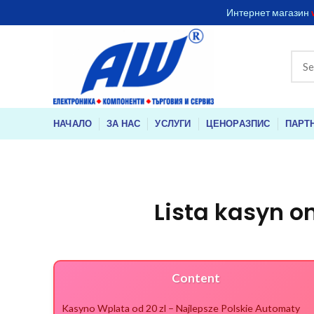
Интернет магазин
НАЧАЛО
ЗА НАС
УСЛУГИ
ЦЕНОРАЗПИС
ПАРТ
Lista kasyn o
Content
Kasyno Wplata od 20 zl – Najlepsze Polskie Automaty