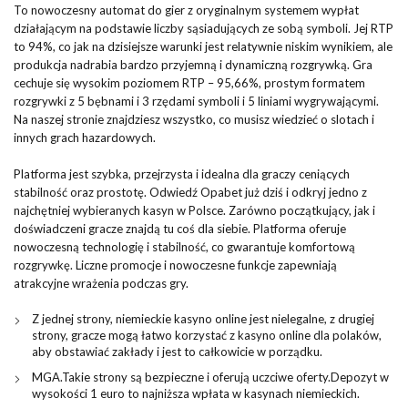
To nowoczesny automat do gier z oryginalnym systemem wypłat
działającym na podstawie liczby sąsiadujących ze sobą symboli. Jej RTP
to 94%, co jak na dzisiejsze warunki jest relatywnie niskim wynikiem, ale
produkcja nadrabia bardzo przyjemną i dynamiczną rozgrywką. Gra
cechuje się wysokim poziomem RTP – 95,66%, prostym formatem
rozgrywki z 5 bębnami i 3 rzędami symboli i 5 liniami wygrywającymi.
Na naszej stronie znajdziesz wszystko, co musisz wiedzieć o slotach i
innych grach hazardowych.
Platforma jest szybka, przejrzysta i idealna dla graczy ceniących
stabilność oraz prostotę. Odwiedź Opabet już dziś i odkryj jedno z
najchętniej wybieranych kasyn w Polsce. Zarówno początkujący, jak i
doświadczeni gracze znajdą tu coś dla siebie. Platforma oferuje
nowoczesną technologię i stabilność, co gwarantuje komfortową
rozgrywkę. Liczne promocje i nowoczesne funkcje zapewniają
atrakcyjne wrażenia podczas gry.
Z jednej strony, niemieckie kasyno online jest nielegalne, z drugiej
strony, gracze mogą łatwo korzystać z kasyno online dla polaków,
aby obstawiać zakłady i jest to całkowicie w porządku.
MGA.Takie strony są bezpieczne i oferują uczciwe oferty.Depozyt w
wysokości 1 euro to najniższa wpłata w kasynach niemieckich.