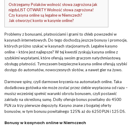
Ostrzegamy Polaków wolność słowa zagrożona jak
nigdyLIST OTWARTY Wolność słowa zagrożona!
Czy kasyna online są legalne w Niemczech?
Jak otworzyć konto w kasynie online?
Problemy z bonusami, płatnościami i grami to chleb powszedni w
kasynach internetowych. Do tego dochodzą jeszcze bonusy i promocje,
których próżno szukać w kasynach stacjonarnych. Legalne kasyno
online – które jest najlepsze? W tej kwestii zyskują kasyna online z
szybkimi wypłatami, które oferują swoim graczom natychmiastową
obsługę płatności. Tymczasem bezpieczne kasyna online oferują szybki
dostęp do automatów, nowoczesnych slotów, a nawet gier na żywo.
Darmowe spiny, czyli darmowe kręcenia na automatach online. Taka
dodatkowa gotówka nie może zostać przez ciebie wypłacona od razu –
musisz wcześniej spełnić warunki obrotu bonusem, czyli postawić
zakłady na określoną sumę. Dolly oferuje bonus powitalny do 4500
PLN za trzy pierwsze depozyty. Kasyno znane z bogatej oferty
bonusów, w tym bonusu powitalnego 125% aż do 6250 PLN i 125 DS.
Bonusy w kasynach online w Niemczech