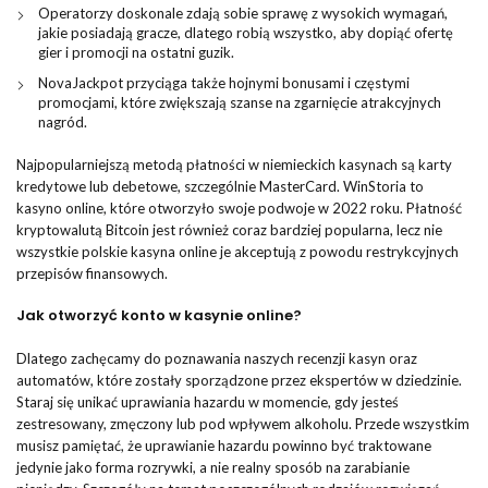
Operatorzy doskonale zdają sobie sprawę z wysokich wymagań,
jakie posiadają gracze, dlatego robią wszystko, aby dopiąć ofertę
gier i promocji na ostatni guzik.
NovaJackpot przyciąga także hojnymi bonusami i częstymi
promocjami, które zwiększają szanse na zgarnięcie atrakcyjnych
nagród.
Najpopularniejszą metodą płatności w niemieckich kasynach są karty
kredytowe lub debetowe, szczególnie MasterCard. WinStoria to
kasyno online, które otworzyło swoje podwoje w 2022 roku. Płatność
kryptowalutą Bitcoin jest również coraz bardziej popularna, lecz nie
wszystkie polskie kasyna online je akceptują z powodu restrykcyjnych
przepisów finansowych.
Jak otworzyć konto w kasynie online?
Dlatego zachęcamy do poznawania naszych recenzji kasyn oraz
automatów, które zostały sporządzone przez ekspertów w dziedzinie.
Staraj się unikać uprawiania hazardu w momencie, gdy jesteś
zestresowany, zmęczony lub pod wpływem alkoholu. Przede wszystkim
musisz pamiętać, że uprawianie hazardu powinno być traktowane
jedynie jako forma rozrywki, a nie realny sposób na zarabianie