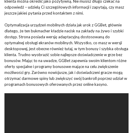
klienta można określić jako pozytywną. Nie musisz długo czekać na
odpowiedź – udzielą Ci szczegółowych informacji i zapytają, czy masz
jeszcze jakieś pytania przed kontaktem z nimi.
Optymalizacja urządzeń mobilnych działa jak urok z GGBet, głównie
dlatego, że ten bukmacher kładzie nacisk na zakłady na żywo i szybki
dostęp. Strona posiada wersję adaptacyjną dostosowaną do
optymalnej obsługi ekranów mobilnych. Wszystko, co masz w wersji
desktopowej, jest obecne również tutaj, w tym bonusy i szybka obsługa
klienta. Trudno wyobrazić sobie najlepsze doświadczenie w grze bez
bonusów. Mając to na uwadze, GGBet zapewnia swoim klientom różne
oferty specjalne i programy bonusowe mające na celu zwiększenie
możliwości gry. Zarówno nowicjusze, jak i doświadczeni gracze mogą
otrzymać darmowe spiny lub zwiększyć swój bankroll poprzez udział w
programach bonusowych oferowanych przez online kasyno.