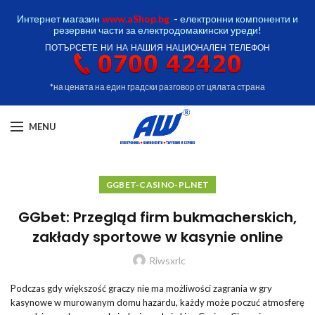
Интернет магазин
www.aShop.bg
-
електронни компоненти и
резервни части за електродомакински уреди!
ПОТЪРСЕТЕ НИ НА НАШИЯ НАЦИОНАЛЕН ТЕЛЕФОН
*на цената на един градски разговор от цялата страна
MENU
GGBET-CASINO-PL.NET
GGbet: Przegląd firm bukmacherskich,
zakłady sportowe w kasynie online
Riwsxrlc
Podczas gdy większość graczy nie ma możliwości zagrania w gry
kasynowe w murowanym domu hazardu, każdy może poczuć atmosferę