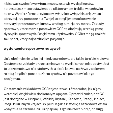
kibicować swoim faworytom, możesz ustawić wygląd kursów,
korzystając z menu ustawień pod piktogramem trybika w nagłówku
strony. Wybierz format regionalny, włącz lub wyłącz historię zmian i
zdecyduj, czy pomocne dla Twojej strategii jest monitorowanie
statystyk procentowych kursów według turnieju czy meczu. Zakłady
sportowe, które można postawić w GGBet, obejmują szeroką gamę
dyscyplin sportowych. Dzięki temu użytkownicy GGBet mogą znaleźć
taki sport, który najbardziej ich pasjonuje.
wydarzenia esportowe na żywo?
Linia obejmuje nie tylko ligi międzynarodowe, ale także turnieje krajowe.
Dostępne są zakłady długoterminowe na wyniki całych mistrzostw. Jest
tu także mnóstwo gier stołowych, a akcja kasyna na żywo z pokerem,
ruletką i ogólnie ponad tuzinem tytułów nie pozostawi nikogo
obojętnym.
Obstawianie zakładów w GGBet jest łatwe i różnorodne, jak nigdy
wcześniej, dzięki wielu doskonałym opcjom. Oprócz Niemiec, bet GG
jest dostępne w Hiszpanii, Wielkiej Brytanii, Kanadzie, Francji, Indiach,
Rosji i kilku innych krajach. W pełni legalna instytucja hazardowa działa
wyłącznie na terenie Unii Europejskiej. Ogólnie rzecz biorąc, obsługę