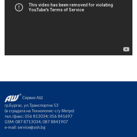
Сервиз АШ
гр.Бургас, ул.Транспортна 53
(в сградата на Технополис-с/у Метро)
тел./факс: 056 813034; 056 841697
GSM: 087 8713034; 087 8841907
е-mail:
service@ash.bg