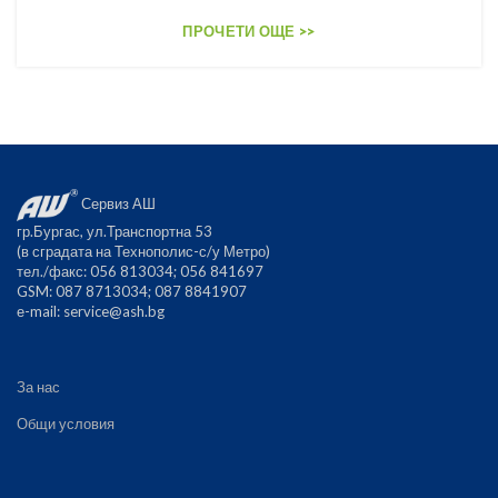
ПРОЧЕТИ ОЩЕ >>
Сервиз АШ
гр.Бургас, ул.Транспортна 53
(в сградата на Технополис-с/у Метро)
тел./факс: 056 813034; 056 841697
GSM: 087 8713034; 087 8841907
е-mail:
service@ash.bg
За нас
Общи условия