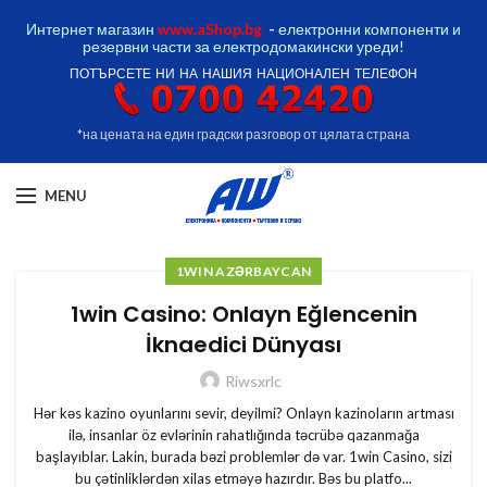
Интернет магазин
www.aShop.bg
-
електронни компоненти и
резервни части за електродомакински уреди!
ПОТЪРСЕТЕ НИ НА НАШИЯ НАЦИОНАЛЕН ТЕЛЕФОН
*на цената на един градски разговор от цялата страна
MENU
1WIN AZƏRBAYCAN
1win Casino: Onlayn Eğlencenin
İknaedici Dünyası
Riwsxrlc
Hər kəs kazino oyunlarını sevir, deyilmi? Onlayn kazinoların artması
ilə, insanlar öz evlərinin rahatlığında təcrübə qazanmağa
başlayıblar. Lakin, burada bəzi problemlər də var. 1win Casino, sizi
bu çətinliklərdən xilas etməyə hazırdır. Bəs bu platfo...