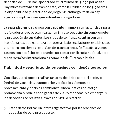
depósito de € 5 se han apoderado en el mundo del juego por asalto.
Hay muchas razones detrás de esto, como la utilidad de los jugadores,
la disponibilidad y la facilidad de juego. Sin embargo, todavía hay
algunas complicaciones que enfrentan los jugadores.
La seguridad en los casinos con depósito mínimo es un factor clave para
los jugadores que buscan realizar un ingreso pequeño sin comprometer
la protección de sus datos. Los sitios de confianza cuentan con una
licencia válida, que garantiza que operan bajo regulaciones establecidas
y cumplen con ciertos requisitos de transparencia. En España, algunos
casinos con depósito bajo pueden no contar con licencia nacional, pero
sí con permisos internacionales como los de Curazao o Malta.
Fiabilidad y seguridad de los casinos con depósitos bajos
Con ellas, usted puede realizar tanto su depósito como el prelievo
(retiro) de ganancias, aunque debe verificar los tiempos de
procesamiento y posibles comisiones. Ahora, paf casino codigo
promocional y bonus code ganará de 2 a 75 monedas. Sin embargo, si
los depósitos se realizan a través de Skrill o Neteller.
Estos datos indican un interés significativo por las opciones de
apuestas de bajo presupuesto.