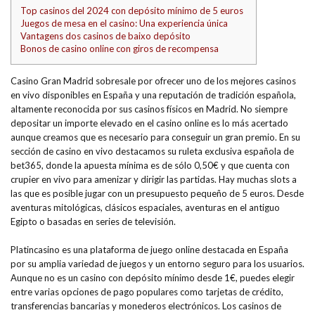
Top casinos del 2024 con depósito mínimo de 5 euros
Juegos de mesa en el casino: Una experiencia única
Vantagens dos casinos de baixo depósito
Bonos de casino online con giros de recompensa
Casino Gran Madrid sobresale por ofrecer uno de los mejores casinos
en vivo disponibles en España y una reputación de tradición española,
altamente reconocida por sus casinos físicos en Madrid. No siempre
depositar un importe elevado en el casino online es lo más acertado
aunque creamos que es necesario para conseguir un gran premio. En su
sección de casino en vivo destacamos su ruleta exclusiva española de
bet365, donde la apuesta mínima es de sólo 0,50€ y que cuenta con
crupier en vivo para amenizar y dirigir las partidas. Hay muchas slots a
las que es posible jugar con un presupuesto pequeño de 5 euros. Desde
aventuras mitológicas, clásicos espaciales, aventuras en el antiguo
Egipto o basadas en series de televisión.
Platincasino es una plataforma de juego online destacada en España
por su amplia variedad de juegos y un entorno seguro para los usuarios.
Aunque no es un casino con depósito mínimo desde 1€, puedes elegir
entre varias opciones de pago populares como tarjetas de crédito,
transferencias bancarias y monederos electrónicos. Los casinos de