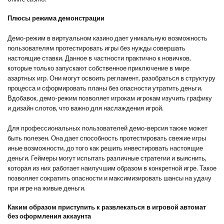
Плюсы режима демонстрации
Демо-режим в виртуальном казино дает уникальную возможность
пользователям протестировать игры без нужды совершать
настоящие ставки. Данное в частности практично к новичков,
которые только запускают собственное приключение в мире
азартных игр. Они могут освоить регламент, разобраться в структуру
процесса и сформировать планы без опасности утратить деньги.
Вдобавок, демо-режим позволяет игрокам игрокам изучить графику
и дизайн слотов, что важно для наслаждения игрой.
Для профессиональных пользователей демо-версия также может
быть полезен. Она дает способность протестировать свежие игры
иные возможности, до того как решить инвестировать настоящие
деньги. Геймеры могут испытать различные стратегии и выяснить,
которая из них работает наилучшим образом в конкретной игре. Такое
позволяет сократить опасности и максимизировать шансы на удачу
при игре на живые деньги.
Каким образом приступить к развлекаться в игровой автомат
без оформления аккаунта