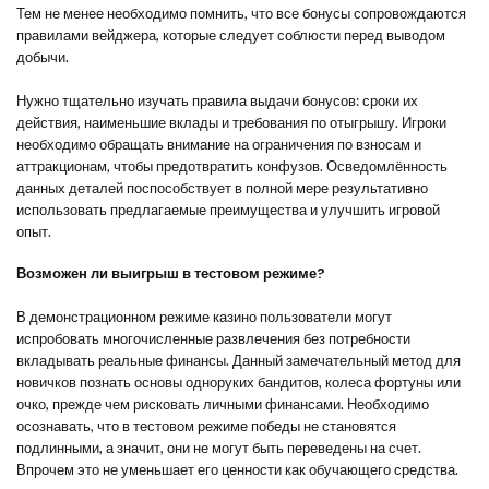
Тем не менее необходимо помнить, что все бонусы сопровождаются
правилами вейджера, которые следует соблюсти перед выводом
добычи.
Нужно тщательно изучать правила выдачи бонусов: сроки их
действия, наименьшие вклады и требования по отыгрышу. Игроки
необходимо обращать внимание на ограничения по взносам и
аттракционам, чтобы предотвратить конфузов. Осведомлённость
данных деталей поспособствует в полной мере результативно
использовать предлагаемые преимущества и улучшить игровой
опыт.
Возможен ли выигрыш в тестовом режиме?
В демонстрационном режиме казино пользователи могут
испробовать многочисленные развлечения без потребности
вкладывать реальные финансы. Данный замечательный метод для
новичков познать основы одноруких бандитов, колеса фортуны или
очко, прежде чем рисковать личными финансами. Необходимо
осознавать, что в тестовом режиме победы не становятся
подлинными, а значит, они не могут быть переведены на счет.
Впрочем это не уменьшает его ценности как обучающего средства.