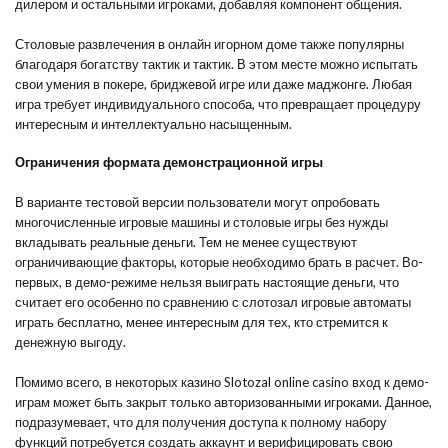
дилером и остальными игроками, добавляя компонент общения.
Столовые развлечения в онлайн игорном доме также популярны
благодаря богатству тактик и тактик. В этом месте можно испытать
свои умения в покере, бриджевой игре или даже маджонге. Любая
игра требует индивидуального способа, что превращает процедуру
интересным и интеллектуально насыщенным.
Ограничения формата демонстрационной игры
В варианте тестовой версии пользователи могут опробовать
многочисленные игровые машины и столовые игры без нужды
вкладывать реальные деньги. Тем не менее существуют
ограничивающие факторы, которые необходимо брать в расчет. Во-
первых, в демо-режиме нельзя выиграть настоящие деньги, что
считает его особенно по сравнению с слотозал игровые автоматы
играть бесплатно, менее интересным для тех, кто стремится к
денежную выгоду.
Помимо всего, в некоторых казино Slotozal online casino вход к демо-
играм может быть закрыт только авторизованными игроками. Данное,
подразумевает, что для получения доступа к полному набору
функций потребуется создать аккаунт и верифицировать свою