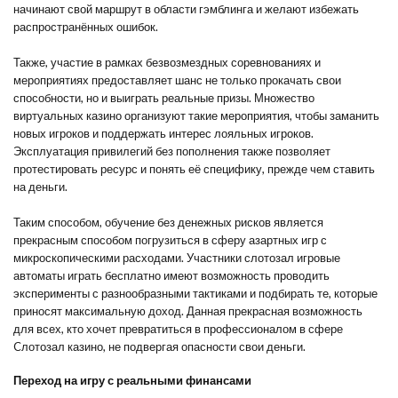
начинают свой маршрут в области гэмблинга и желают избежать
распространённых ошибок.
Также, участие в рамках безвозмездных соревнованиях и
мероприятиях предоставляет шанс не только прокачать свои
способности, но и выиграть реальные призы. Множество
виртуальных казино организуют такие мероприятия, чтобы заманить
новых игроков и поддержать интерес лояльных игроков.
Эксплуатация привилегий без пополнения также позволяет
протестировать ресурс и понять её специфику, прежде чем ставить
на деньги.
Таким способом, обучение без денежных рисков является
прекрасным способом погрузиться в сферу азартных игр с
микроскопическими расходами. Участники слотозал игровые
автоматы играть бесплатно имеют возможность проводить
эксперименты с разнообразными тактиками и подбирать те, которые
приносят максимальную доход. Данная прекрасная возможность
для всех, кто хочет превратиться в профессионалом в сфере
Cлотозал казино, не подвергая опасности свои деньги.
Переход на игру с реальными финансами