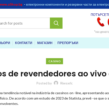
www.aShop.bg
-
електронни компоненти и резервни части за електр
ПОТЪРСЕТ
*на ценат
НЬОРИ
КОНТАКТИ
МАГАЗИН
ПРЕПОРЪКИ
CASINO
s de revendedores ao vivo
Posted by
Riwsxrlc
tendência notável na indústria de cassinos on -line, apresentando ao
físico. De acordo com um estudo de 2023 de Statista, prevê -se que o
envolventes.