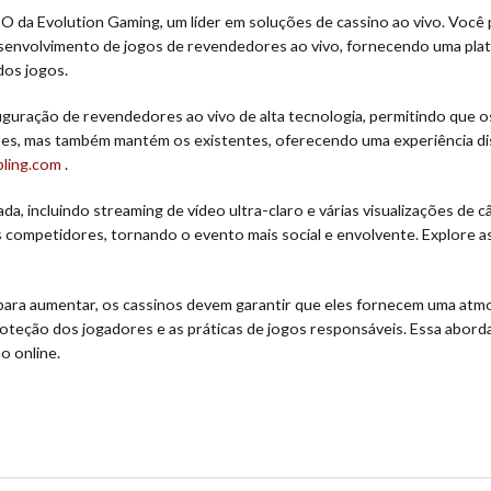
 da Evolution Gaming, um líder em soluções de cassino ao vivo. Você p
 desenvolvimento de jogos de revendedores ao vivo, fornecendo uma p
dos jogos.
guração de revendedores ao vivo de alta tecnologia, permitindo que o
res, mas também mantém os existentes, oferecendo uma experiência dist
bling.com
.
 incluindo streaming de vídeo ultra-claro e várias visualizações de câ
ompetidores, tornando o evento mais social e envolvente. Explore as
ara aumentar, os cassinos devem garantir que eles fornecem uma atmo
roteção dos jogadores e as práticas de jogos responsáveis. Essa abor
o online.