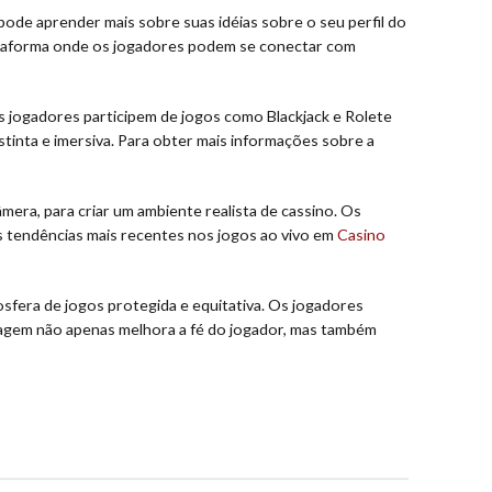
ode aprender mais sobre suas idéias sobre o seu perfil do
lataforma onde os jogadores podem se conectar com
s jogadores participem de jogos como Blackjack e Rolete
inta e imersiva. Para obter mais informações sobre a
mera, para criar um ambiente realista de cassino. Os
 tendências mais recentes nos jogos ao vivo em
Casino
sfera de jogos protegida e equitativa. Os jogadores
dagem não apenas melhora a fé do jogador, mas também